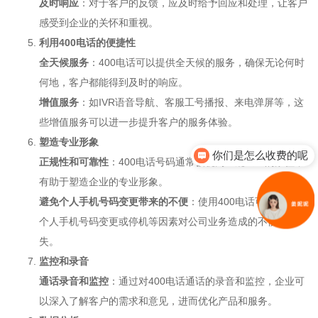
及时响应
：对于客户的反馈，应及时给予回应和处理，让客户
感受到企业的关怀和重视。
利用400电话的便捷性
全天候服务
：400电话可以提供全天候的服务，确保无论何时
何地，客户都能得到及时的响应。
增值服务
：如IVR语音导航、客服工号播报、来电弹屏等，这
些增值服务可以进一步提升客户的服务体验。
塑造专业形象
你们是怎么收费的呢
正规性和可靠性
：400电话号码通常被视为正规企业的象征，
有助于塑造企业的专业形象。
避免个人手机号码变更带来的不便
：使用400电话可以避免因
个人手机号码变更或停机等因素对公司业务造成的不便和损
失。
监控和录音
通话录音和监控
：通过对400电话通话的录音和监控，企业可
以深入了解客户的需求和意见，进而优化产品和服务。