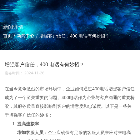
新闻详情
首页
新闻中心
/
/
增强客户信任，400 电话有何妙招？
增强客户信任，400 电话有何妙招？
发布时间： 2024-11-28
在当今竞争激烈的市场环境中，企业如何通过
400电话
增强客户信任
成为了一个至关重要的问题。
400电话
作为企业与客户沟通的重要桥
梁，其服务质量直接影响到客户的满意度和忠诚度。以下是一些关
于增强客户信任的妙招：
提高连接率
增加客服人员
：企业应确保有足够的客服人员来应对来电高