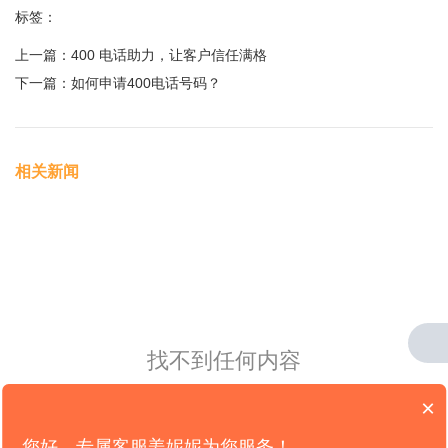
标签：
上一篇：
400 电话助力，让客户信任满格
下一篇：
如何申请400电话号码？
相关新闻
找不到任何内容
×
您好，专属客服姜妮妮为您服务！