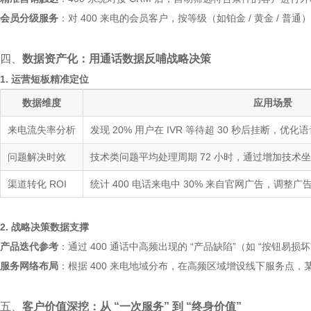
会员分级服务
：对 400 来电的会员客户，按等级（如铂金 / 黄金 /
四、
数据资产化：用通话数据反哺战略决策
1. 运营短板精准定位
数据维度
应用场景
来电流失率分析
发现 20% 用户在 IVR 等待超 30 秒后挂断，优
问题解决时效
技术类问题平均处理周期 72 小时，通过增加技术坐席
渠道转化 ROI
统计 400 电话来电中 30% 来自官网广告，调整
2. 战略决策数据支撑
产品迭代参考
：通过 400 通话中高频出现的 “产品缺陷”（如 “按钮
服务网络布局
：根据 400 来电地域分布，在高频区域增设线下服务点，某
五、
客户价值深挖：从 “一次服务” 到 “终身价值”