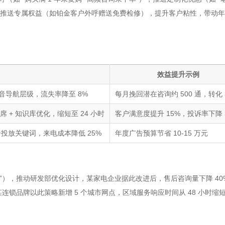
 普通）推送专属权益（如铂金客户外呼赠送免费检修），提升客户粘性，带动年
效益提升示例
化语音导航层级，流失率降至 8%
每月挽回潜在咨询约 500 通，转化 
 + 知识库优化，缩短至 24 小时
客户满意度提升 15%，投诉率下降 
广告投放关键词，来电成本降低 25%
年度广告预算节省 10-15 万元
易损坏”），推动研发部优化设计，某家电企业据此改进后，售后咨询量下降 40
连锁品牌以此策略新增 5 个城市网点，区域服务响应时间从 48 小时缩短至