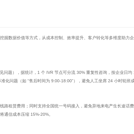
程、挖掘数据价值等方式，从成本控制、效率提升、客户转化等多维度助力
，据统计，1 个 IVR 节点可分流 30% 重复性咨询，按企业日均 100
题（如 “售后时间为 9:00-18:00”），避免人工坐席 24 小时轮班
减少线路租赁费用；同时支持全国统一号码接入，避免异地来电产生长途话
信成本压缩 15%-20%。