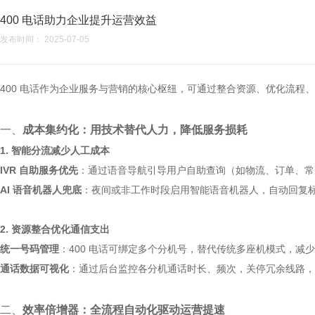
400 电话助力企业提升运营效益
发布时间： 2025-07-05
400 电话作为企业服务与营销的核心枢纽，可通过整合资源、优化流
一、
成本集约化：用技术替代人力，降低服务损耗
1. 智能分流减少人工成本
IVR 自助服务优先
：通过语音导航引导用户自助查询（如物流、订单、常见问题）
AI 语音机器人兜底
：夜间或非工作时段启用智能语音机器人，自动回复标准化问
2. 资源整合优化通信支出
统一号码管理
：400 电话可绑定多个分机号，替代传统多座机模式，
通话数据可视化
：通过后台监控各分机通话时长、频次，关停冗余线路，将通
二、
效率倍增器：全流程自动化驱动运营提速