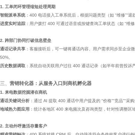
1. 工单闭环管理缩短处理周期
智能派单系统
：400 电话接入工单系统后，根据问题类型（如 “维修”
进度实时追踪
：用户拨打 400 可通过语音或按键查询工单状态（如 “维修
2. 跨部门协同打破信息壁垒
通话记录共享
：客服接听后，可一键将通话内容、用户需求同步至企业微信
50%。
历史数据调取
：系统自动关联用户过往 400 通话记录（如半年前曾投
三、
营销转化器：从服务入口到商机孵化器
1. 来电数据挖掘潜在商机
通话关键词分析
：通过 AI 提取 400 通话中用户提及的 “价格”“竞品
地域热力图应用
：统计各地区 400 来电频次及咨询类型，针对性调整
2. 主动外呼激活存量客户
精准营销触达
：400 系统对接 CRM 后，自动筛选符合条件的客户进行外