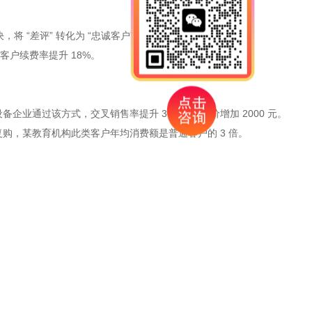
 “差评” 转化为 “忠诚客户” 的概率达 60%。
客户续费率提升 18%。
备企业通过该方式，交叉销售率提升 30%，客单价增加 2000 元。
客户复购，某教育机构此类客户年均消费额是普通客户的 3 倍。