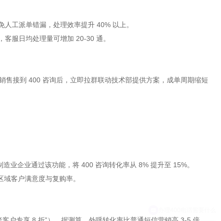
免人工派单错漏，处理效率提升 40% 以上。
客服日均处理量可增加 20-30 通。
售接到 400 咨询后，立即拉群联动技术部提供方案，成单周期缩短
制造业企业通过该功能，将 400 咨询转化率从 8% 提升至 15%。
升区域客户满意度与复购率。
老客户专享 8 折”），据测算，外呼转化率比普通短信营销高 3-5 倍。