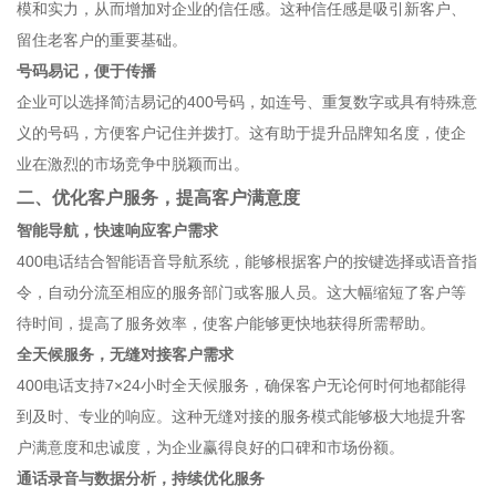
模和实力，从而增加对企业的信任感。这种信任感是吸引新客户、
留住老客户的重要基础。
号码易记，便于传播
企业可以选择简洁易记的400号码，如连号、重复数字或具有特殊意
义的号码，方便客户记住并拨打。这有助于提升品牌知名度，使企
业在激烈的市场竞争中脱颖而出。
二、优化客户服务，提高客户满意度
智能导航，快速响应客户需求
400电话结合智能语音导航系统，能够根据客户的按键选择或语音指
令，自动分流至相应的服务部门或客服人员。这大幅缩短了客户等
待时间，提高了服务效率，使客户能够更快地获得所需帮助。
全天候服务，无缝对接客户需求
400电话支持7×24小时全天候服务，确保客户无论何时何地都能得
到及时、专业的响应。这种无缝对接的服务模式能够极大地提升客
户满意度和忠诚度，为企业赢得良好的口碑和市场份额。
通话录音与数据分析，持续优化服务