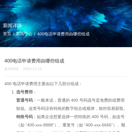
新闻详情
首页
新闻中心
/
/
400电话申请费用由哪些组成
400电话申请费用由哪些组成
发布时间： 2024-11-16
400 电话申请
费用主要由以下几部分组成：
选号费用
：
普通号码
：一般来说，普通的 400 号码选号是免费的或费用
较低。这类号码没有特殊的数字组合或规律，相对容易获取。
特殊号码
：如果企业想要选择一些特殊的 400 号码，如连号
（如 “400-xxx-8888”）、重复号（如 “400-xxx-6666”）、顺