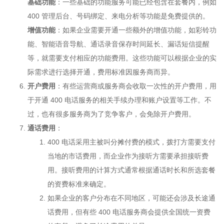
基础功能
：一些基础的功能服务可能已经包含在套餐内，例如
400 管理后台、号码绑定、来电分析等功能是免费提供的。
增值功能
：如果企业需要开通一些额外的增值功能，如彩铃功
能、智能语音导航、通话录音保存时间延长、漏话短信提醒
等，就需要支付相应的功能费用。这些功能可以根据企业的实
际需求进行选择开通，费用标准因服务商而异。
开户费用
：有些运营商或服务商会收取一次性的开户费用，用
于开通
400 电话
服务的相关手续办理和账户设置等工作。不
过，也有很多服务商为了竞争客户，会免除开户费用。
通话费用
：
400 电话采用主被叫分摊付费的模式，拨打方需要支付
当地的市话费用，而企业作为接听方需要承担接听费
用。接听费用的计算方式通常根据通话时长和所选套餐
的资费标准来确定。
如果企业的客户分布在不同地区，可能还会涉及长途通
话费用，但有些 400 电话服务商会提供全国统一资费