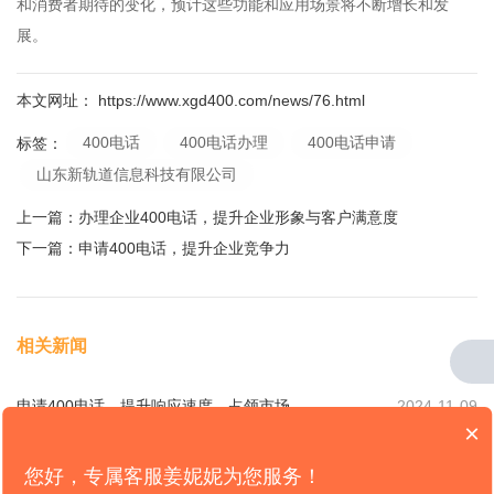
和消费者期待的变化，预计这些功能和应用场景将不断增长和发
展。
本文网址： https://www.xgd400.com/news/76.html
400电话
400电话办理
400电话申请
标签：
山东新轨道信息科技有限公司
上一篇：
办理企业400电话，提升企业形象与客户满意度
下一篇：
申请400电话，提升企业竞争力
相关新闻
申请400电话，提升响应速度，占领市场
2024-11-09
×
申请400电话，畅享高效客户服务
2024-11-09
您好，专属客服姜妮妮为您服务！
如何申请400电话，实现客户快速响应
2024-11-09