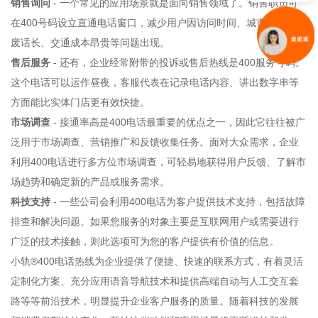
销售询问
- 一个常见的应用场景就是面向销售领域了。销售职员可
在400号码设立直通电话窗口，减少用户因访问时间、城市等因素而
废话长、交通成本昂贵等问题出现。
售后服务
- 还有，企业经常附带的投诉或售后热线是400服务号码。
这个电话可以运作昼夜，客服代表在记录电话内容、讲出数字串等
方面能比实体门店更有效快捷。
市场调查
- 接通率高是400电话最重要的优点之一，因此它往往被广
泛用于市场调查、营销推广和反馈收集任务。面对大众需求，企业
利用400电话进行多方位市场调查，可轻易地获得用户反馈、了解市
场趋势和确定新的产品或服务需求。
科技支持
- 一些公司会利用400电话为客户提供技术支持，包括故障
排查和解决问题。如果您服务的对象主要是互联网用户或需要进行
广泛的技术接触，则此选项可为您的客户提供有价值的信息。
小轨®400电话
热线为企业提供了便捷、快速的联系方式，有着灵活
定制化方案、充分应用语音导航技术和提供高端自动与人工交互套
路等等前沿技术，明显提升企业客户服务的质量。随着科技的发展