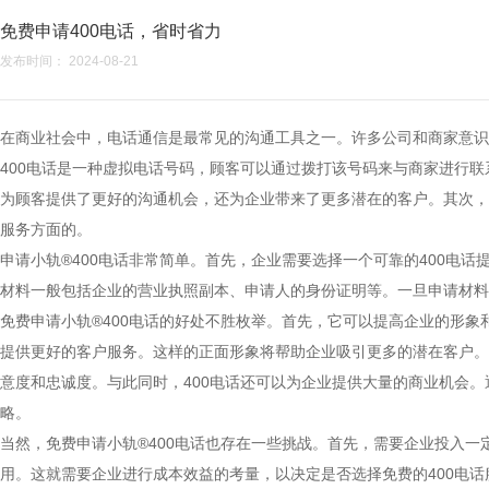
免费申请400电话，省时省力
发布时间： 2024-08-21
在商业社会中，电话通信是最常见的沟通工具之一。许多公司和商家意识
400电话
是一种虚拟电话号码，顾客可以通过拨打该号码来与商家进行联
为顾客提供了更好的沟通机会，还为企业带来了更多潜在的客户。其次，
服务方面的。
申请小轨®400电话非常简单。首先，企业需要选择一个可靠的400
材料一般包括企业的营业执照副本、申请人的身份证明等。一旦申请材料
免费申请小轨®400电话的好处不胜枚举。首先，它可以提高企业的形象
提供更好的客户服务。这样的正面形象将帮助企业吸引更多的潜在客户。
意度和忠诚度。与此同时，400电话还可以为企业提供大量的商业机会
略。
当然，免费申请小轨®400电话也存在一些挑战。首先，需要企业投入一
用。这就需要企业进行成本效益的考量，以决定是否选择免费的400电话