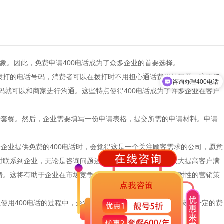
象。因此，免费
申请400电话
成为了众多企业的首要选择。
咨询办理400电话
拨打的电话号码，消费者可以在拨打时不用担心通话费用的问题。这不仅
办理400电话需要什么
码就可以和商家进行沟通。这些特点使得400电话成为了许多企业在客户
收费套餐。然后，企业需要填写一份申请表格，提交所需的申请材料。申请
个企业提供免费的400电话时，会觉得这是一个关注顾客需求的公司，愿意
随时联系到企业，无论是咨询问题还是提供反馈意见。这将大大提高客户满
反馈。这将有助于企业在市场竞争中抢占先机，并制定更有针对性的营销策
在使用400电话的过程中，企业还需要为电话接通和通话时间支付一定的费