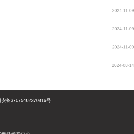
2024-11-09
2024-11-09
2024-11-09
2024-08-14
安备37079402370916号
00电话续费中心
、