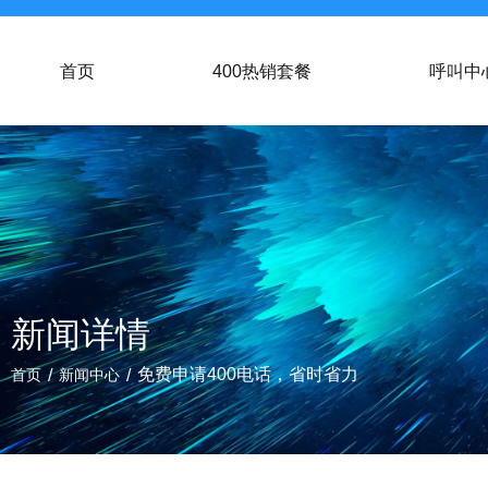
首页
400热销套餐
呼叫中
新闻详情
/
/
免费申请400电话，省时省力
首页
新闻中心