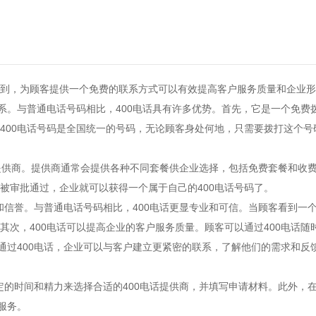
到，为顾客提供一个免费的联系方式可以有效提高客户服务质量和企业形
系。与普通电话号码相比，400电话具有许多优势。首先，它是一个免费
400电话号码是全国统一的号码，无论顾客身处何地，只需要拨打这个号
电话提供商。提供商通常会提供各种不同套餐供企业选择，包括免费套餐和
被审批通过，企业就可以获得一个属于自己的400电话号码了。
和信誉。与普通电话号码相比，400电话更显专业和可信。当顾客看到一
其次，400电话可以提高企业的客户服务质量。顾客可以通过400电话
。通过400电话，企业可以与客户建立更紧密的联系，了解他们的需求和
定的时间和精力来选择合适的400电话提供商，并填写申请材料。此外，
服务。