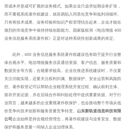
营成本并形成可扩展的业务模式。如果企业只追求短期业务扩张，
而不重视系统著作权建设，就容易陷入同质化竞争和低利润循环。
只有将技术成果、业务经验和知识产权管理结合起来，企业才能在
激烈的市场竞争中保持持续创新能力。国家版权局《电信增值 400
业务信息服务系统著作权》正是对这种系统性创新成果的肯定。
此外，400 业务信息服务系统著作权建设也有助于提升行业整
体合规水平。电信增值服务涉及通信资源、客户信息、服务质量和
数据安全等方面，合规要求较高。企业在推进系统建设时，不仅要
关注功能实现，还要关注权利归属、数据保护、安全运营和风险防
控。著作权登记可以帮助企业梳理系统开发过程、确认权利主体、
留存开发证据，并在后续合作和纠纷处理中提供重要依据。对于行
业而言，越来越多的企业重视著作权保护，也会推动整个市场从低
价竞争向技术创新和服务质量竞争转变。
山东新轨道信息科技有限
公司
企业始终坚持合规经营理念，将著作权建设与业务安全、数据
保护和服务质量一同纳入企业治理体系。