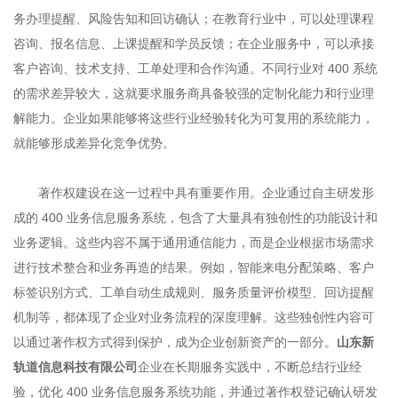
务办理提醒、风险告知和回访确认；在教育行业中，可以处理课程
咨询、报名信息、上课提醒和学员反馈；在企业服务中，可以承接
客户咨询、技术支持、工单处理和合作沟通。不同行业对 400 系统
的需求差异较大，这就要求服务商具备较强的定制化能力和行业理
解能力。企业如果能够将这些行业经验转化为可复用的系统能力，
就能够形成差异化竞争优势。
著作权建设在这一过程中具有重要作用。企业通过自主研发形
成的 400 业务信息服务系统，包含了大量具有独创性的功能设计和
业务逻辑。这些内容不属于通用通信能力，而是企业根据市场需求
进行技术整合和业务再造的结果。例如，智能来电分配策略、客户
标签识别方式、工单自动生成规则、服务质量评价模型、回访提醒
机制等，都体现了企业对业务流程的深度理解。这些独创性内容可
以通过著作权方式得到保护，成为企业创新资产的一部分。
山东新
轨道信息科技有限公司
企业在长期服务实践中，不断总结行业经
验，优化 400 业务信息服务系统功能，并通过著作权登记确认研发