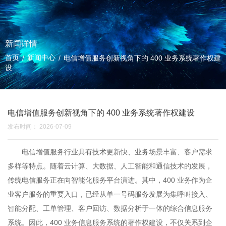
新闻详情
首页
新闻中心
/
/
电信增值服务创新视角下的 400 业务系统著作权建
设
电信增值服务创新视角下的 400 业务系统著作权建设
发布时间： 2026-07-09
电信增值服务行业具有技术更新快、业务场景丰富、客户需求
多样等特点。随着云计算、大数据、人工智能和通信技术的发展，
传统电信服务正在向智能化服务平台演进。其中，400 业务作为企
业客户服务的重要入口，已经从单一号码服务发展为集呼叫接入、
智能分配、工单管理、客户回访、数据分析于一体的综合信息服务
系统。因此，400 业务信息服务系统的著作权建设，不仅关系到企