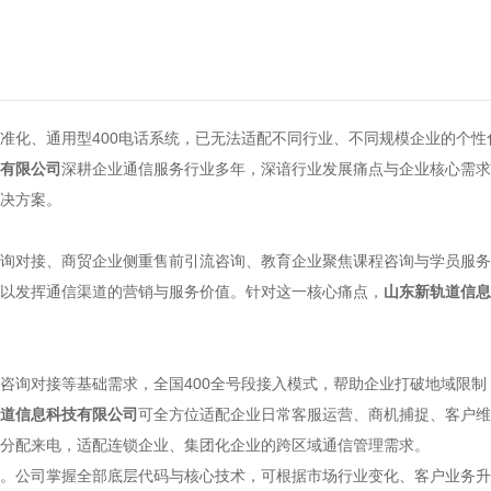
准化、通用型400电话系统，已无法适配不同行业、不同规模企业的个
有限公司
深耕企业通信服务行业多年，深谙行业发展痛点与企业核心需求
决方案。
询对接、商贸企业侧重售前引流咨询、教育企业聚焦课程咨询与学员服务
以发挥通信渠道的营销与服务价值。针对这一核心痛点，
山东新轨道信息
咨询对接等基础需求，全国400全号段接入模式，帮助企业打破地域限
道信息科技有限公司
可全方位适配企业日常客服运营、商机捕捉、客户维
分配来电，适配连锁企业、集团化企业的跨区域通信管理需求。
。公司掌握全部底层代码与核心技术，可根据市场行业变化、客户业务升