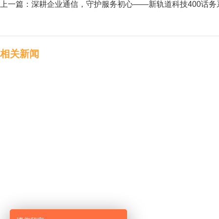
上一篇：
深耕企业通信，守护服务初心——新轨道科技400话
相关新闻