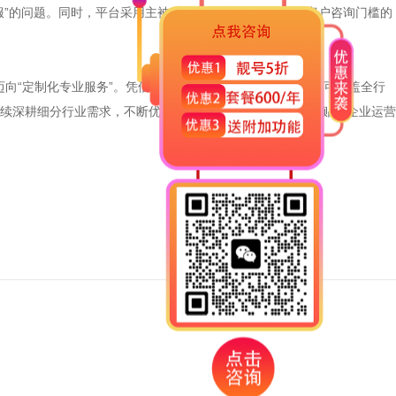
服”的问题。同时，平台采用主被叫分摊付费模式，在降低客户咨询门槛的
迈向“定制化专业服务”。凭借自研平台的强大适配能力，公司可覆盖全行
续深耕细分行业需求，不断优化平台场景适配能力，打磨更贴合企业运营