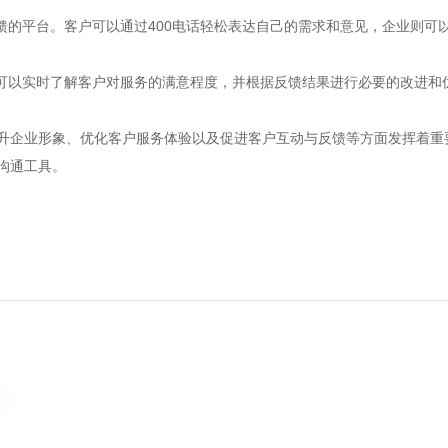
反馈的平台。客户可以通过400电话轻松表达自己的需求和意见，企业则
业可以实时了解客户对服务的满意程度，并根据反馈结果进行必要的改进
提升企业形象、优化客户服务体验以及促进客户互动与反馈等方面发挥着
沟通工具。