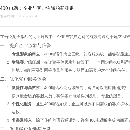
400 电话：企业与客户沟通的新纽带
发布时间： 2025-02-19
在当今竞争激烈的商业环境中，企业与客户之间的有效沟通对于建立和维
一、提升企业形象与信誉
专业形象的树立
：
400电话
作为全国统一的客服热线，能够彰显企
增强客户信任感
：在诈骗事件频发的背景下，一个固定的400号
何地，都能享受到同等质量的服务，从而加深客户对企业的信任。
二、优化客户服务体验
便捷性与高效性
：400电话不受地域限制，客户可以随时随地拨
接到最合适的客服人员，确保客户能够得到及时、专业的服务。
个性化服务
：通过400电话系统，企业可以为不同需求的客户群
建议。
多渠道接入
：除了传统的语音通话外，许多400电话服务提供商
三、促进客户互动与反馈