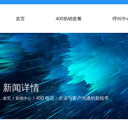
首页
400热销套餐
呼叫中
新闻详情
/
/
400 电话：企业与客户沟通的新纽带
首页
新闻中心