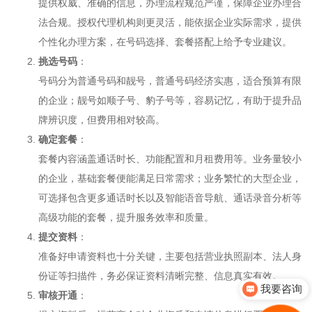
提供权威、准确的信息，办理流程规范严谨，保障企业办理合
法合规。授权代理机构则更灵活，能依据企业实际需求，提供
个性化办理方案，在号码选择、套餐搭配上给予专业建议。
挑选号码
：
号码分为普通号码和靓号，普通号码经济实惠，适合预算有限
的企业；靓号如顺子号、豹子号等，容易记忆，有助于提升品
牌辨识度，但费用相对较高。
确定套餐
：
套餐内容涵盖通话时长、功能配置和月租费用等。业务量较小
的企业，基础套餐便能满足日常需求；业务繁忙的大型企业，
可选择包含更多通话时长以及智能语音导航、通话录音分析等
高级功能的套餐，提升服务效率和质量。
提交资料
：
准备好申请资料也十分关键，主要包括营业执照副本、法人身
份证等扫描件，务必保证资料清晰完整、信息真实有效。
我要咨询
审核开通
：