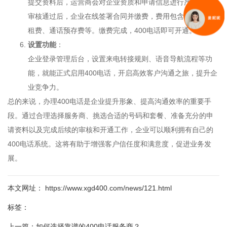
提交资料后，运营商会对企业资质和申请信息进行严格审核。
审核通过后，企业在线签署合同并缴费，费用包含号码费、月
租费、通话预存费等。缴费完成，400电话即可开通。
设置功能
：
企业登录管理后台，设置来电转接规则、语音导航流程等功
能，就能正式启用400电话，开启高效客户沟通之旅，提升企
业竞争力。
总的来说，办理400电话是企业提升形象、提高沟通效率的重要手
段。通过合理选择服务商、挑选合适的号码和套餐、准备充分的申
请资料以及完成后续的审核和开通工作，企业可以顺利拥有自己的
400电话系统。这将有助于增强客户信任度和满意度，促进业务发
展。
本文网址： https://www.xgd400.com/news/121.html
标签：
上一篇：
如何选择靠谱的400电话服务商？