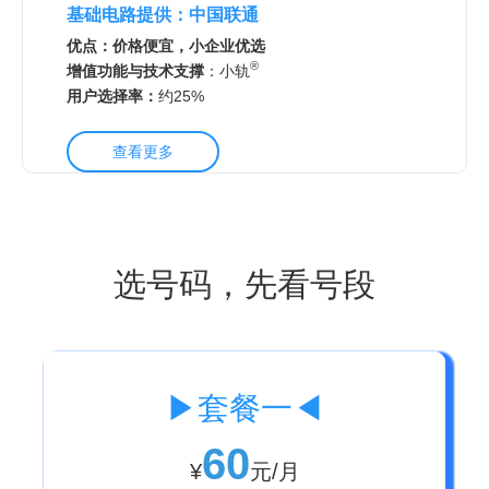
基础电路提供：中国联通
优点：价格便宜，小企业优选
®
增值功能与技术支撑
：
小轨
用户选择率：
约25
%
查看更多
选号码，先看号段
▶套餐一◀
60
¥
元/月