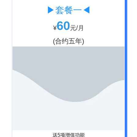
▶套餐一◀
60
¥
元/月
(合约五年)
送5项增值功能