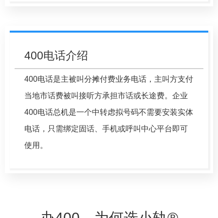
400电话介绍
400电话是主被叫分摊付费业务电话，主叫方支付
当地市话费被叫接听方承担市话或长途费。企业
400电话总机是一个中转虑拟号码不需要安装实体
电话，只需绑定固话、手机或呼叫中心平台即可
使用。
办400，为何选小轨®