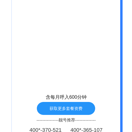
含每月呼入600分钟
获取更多套餐资费
---------------靓号推荐--------------
400*-370-521 400*-365-107