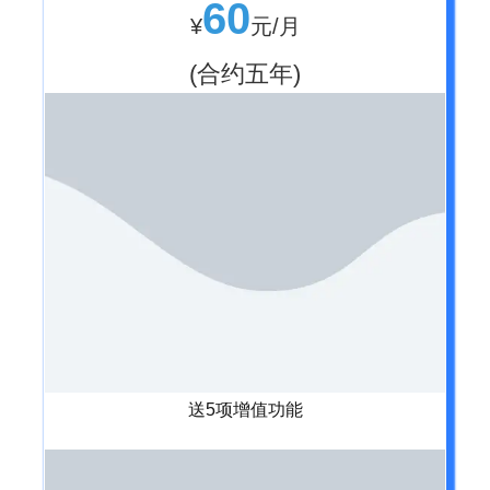
60
¥
元/月
(合约五年)
送5项增值功能